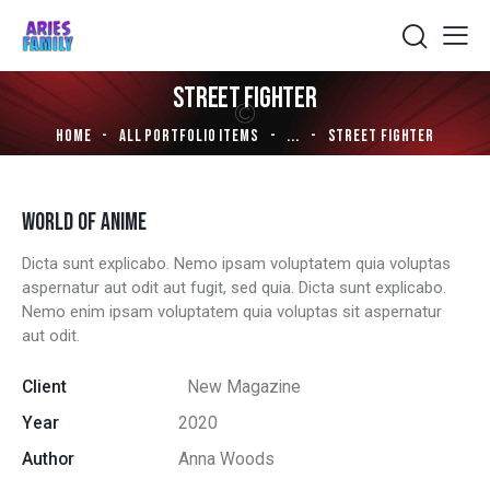
STREET FIGHTER
HOME
ALL PORTFOLIO ITEMS
...
STREET FIGHTER
WORLD OF ANIME
Dicta sunt explicabo. Nemo ipsam voluptatem quia voluptas
aspernatur aut odit aut fugit, sed quia. Dicta sunt explicabo.
Nemo enim ipsam voluptatem quia voluptas sit aspernatur
aut odit.
Client
New Magazine
Year
2020
Author
Anna Woods