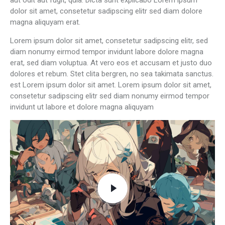
aut odit aut fugit, quia. Dicta sunt explicabo Lorem ipsum
dolor sit amet, consetetur sadipscing elitr sed diam dolore
magna aliquyam erat.
Lorem ipsum dolor sit amet, consetetur sadipscing elitr, sed
diam nonumy eirmod tempor invidunt labore dolore magna
erat, sed diam voluptua. At vero eos et accusam et justo duo
dolores et rebum. Stet clita bergren, no sea takimata sanctus.
est Lorem ipsum dolor sit amet. Lorem ipsum dolor sit amet,
consetetur sadipscing elitr sed diam nonumy eirmod tempor
invidunt ut labore et dolore magna aliquyam