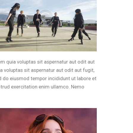
 quia voluptas sit aspernatur aut odit aut
voluptas sit aspernatur aut odit aut fugit,
sed do eiusmod tempor incididunt ut labore et
strud exercitation enim ullamco. Nemo