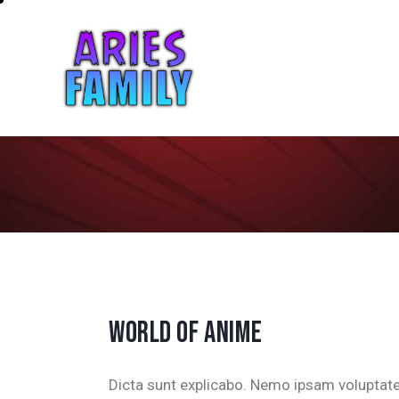
WORLD OF ANIME
Dicta sunt explicabo. Nemo ipsam volupta