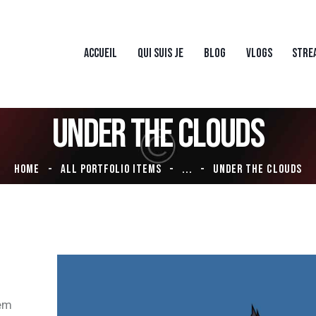
ACCUEIL
QUI SUIS JE
BLOG
VLOGS
STRE
UNDER THE CLOUDS
HOME
ALL PORTFOLIO ITEMS
...
UNDER THE CLOUDS
tem