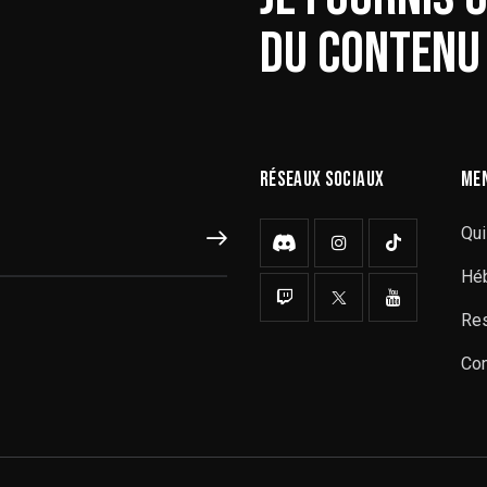
DU CONTENU 
RÉSEAUX SOCIAUX
ME
Qui
S'ABONNER
Hé
Res
Con