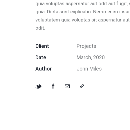
quia voluptas aspernatur aut odit aut fugit,
quia. Dicta sunt explicabo. Nemo enim ips
voluptatem quia voluptas sit aspernatur aut
odit.
Client
Projects
Date
March, 2020
Author
John Miles