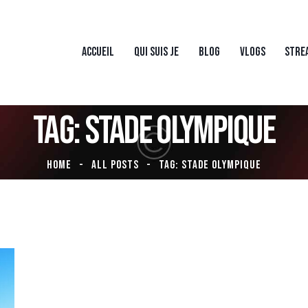
ACCUEIL
QUI SUIS JE
BLOG
VLOGS
STRE
TAG: STADE OLYMPIQUE
HOME
ALL POSTS
TAG: STADE OLYMPIQUE