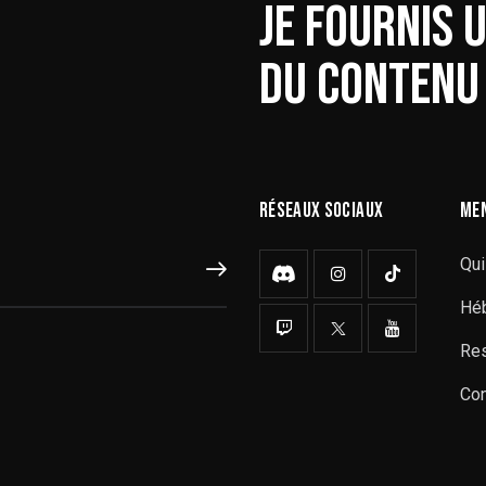
JE FOURNIS 
DU CONTENU 
RÉSEAUX SOCIAUX
ME
Qui
S'ABONNER
Hé
Res
Con