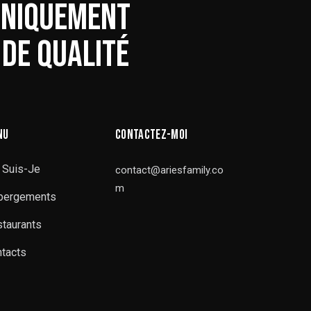
UNIQUEMENT
DE QUALITÉ
NU
CONTACTEZ-MOI
 Suis-Je
contact@ariesfamily.co
m
bergements
taurants
tacts