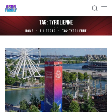
TAG: TYROLIENNE
HOME
ALL POSTS
TAG: TYROLIENNE