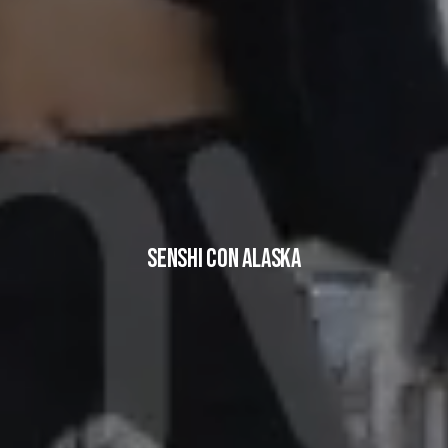
SENSHI CON ALASKA