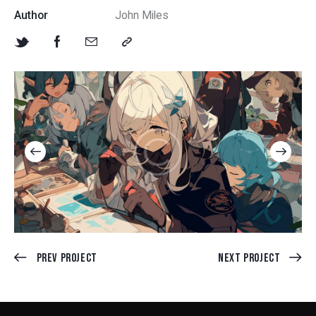
Author
John Miles
Prev Project
Next Project