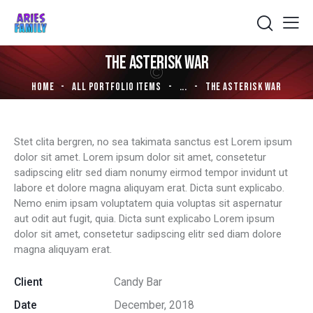
THE ASTERISK WAR
HOME
ALL PORTFOLIO ITEMS
...
THE ASTERISK WAR
Stet clita bergren, no sea takimata sanctus est Lorem ipsum
dolor sit amet. Lorem ipsum dolor sit amet, consetetur
sadipscing elitr sed diam nonumy eirmod tempor invidunt ut
labore et dolore magna aliquyam erat. Dicta sunt explicabo.
Nemo enim ipsam voluptatem quia voluptas sit aspernatur
aut odit aut fugit, quia. Dicta sunt explicabo Lorem ipsum
dolor sit amet, consetetur sadipscing elitr sed diam dolore
magna aliquyam erat.
Client
Candy Bar
Date
December, 2018