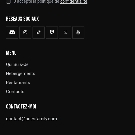
J'accepte la politique de
confidentialité
.
RÉSEAUX SOCIAUX
MENU
Qui Suis-Je
Hébergements
Restaurants
Contacts
CONTACTEZ-MOI
contact@ariesfamily.com