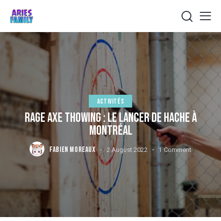
ACTIVITÉS
RAGE AXE THOWING : LE LANCER DE HACHE À
MONTRÉAL
FABIEN MOREAUX
2 August 2022
1
Comment