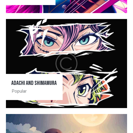
Adachi and Shimamura
Popular