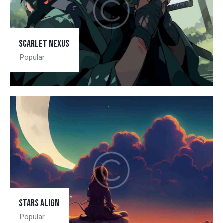
Scarlet nexus
Popular
Stars align
Popular