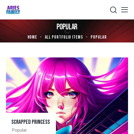
POPULAR
HOME
ALL PORTFOLIO ITEMS
POPULAR
Scrapped princess
Popular